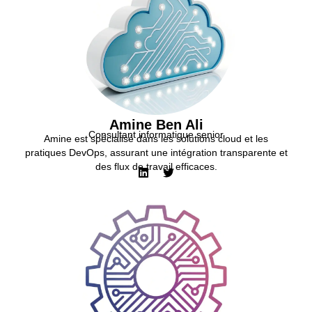
Amine Ben Ali
Consultant informatique senior
Amine est spécialisé dans les solutions cloud et les
pratiques DevOps, assurant une intégration transparente et
des flux de travail efficaces.