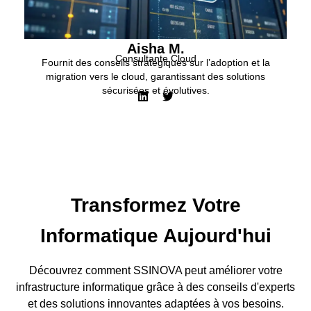
Aisha M.
Consultante Cloud
Fournit des conseils stratégiques sur l’adoption et la
migration vers le cloud, garantissant des solutions
sécurisées et évolutives.
Transformez Votre
Informatique Aujourd'hui
Découvrez comment SSINOVA peut améliorer votre
infrastructure informatique grâce à des conseils d'experts
et des solutions innovantes adaptées à vos besoins.