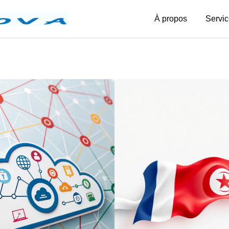
À propos
Servic