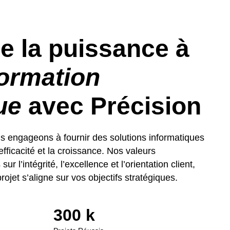
e la puissance à
ormation
ue
avec Précision
engageons à fournir des solutions informatiques
efficacité et la croissance. Nos valeurs
 l’intégrité, l’excellence et l’orientation client,
ojet s’aligne sur vos objectifs stratégiques.
300
 k