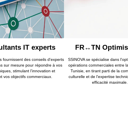
ltants IT experts
FR↔TN Optimis
s fournissent des conseils d'experts
SSINOVA se spécialise dans l'opt
ons sur mesure pour répondre à vos
opérations commerciales entre la
niques, stimulant l'innovation et
Tunisie, en tirant parti de la c
nt vos objectifs commerciaux.
culturelle et de l'expertise tech
efficacité maximale.