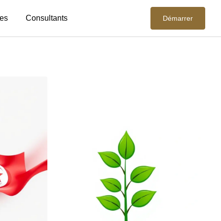
es
Consultants
Démarrer