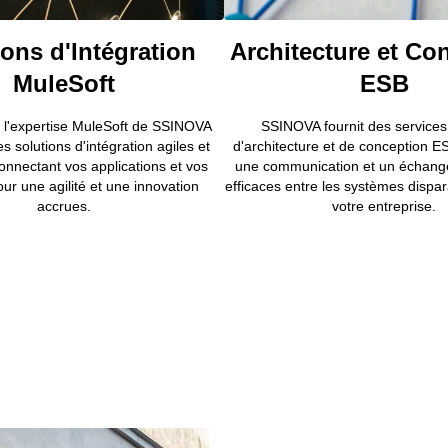
ions d'Intégration
Architecture et Co
MuleSoft
ESB
e l'expertise MuleSoft de SSINOVA
SSINOVA fournit des services
s solutions d'intégration agiles et
d'architecture et de conception E
connectant vos applications et vos
une communication et un échang
r une agilité et une innovation
efficaces entre les systèmes dispar
accrues.
votre entreprise.