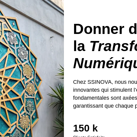
Donner d
la
Transf
Numériq
Chez SSINOVA, nous nous 
innovantes qui stimulent l’
fondamentales sont axées sur
garantissant que chaque pr
150
 k